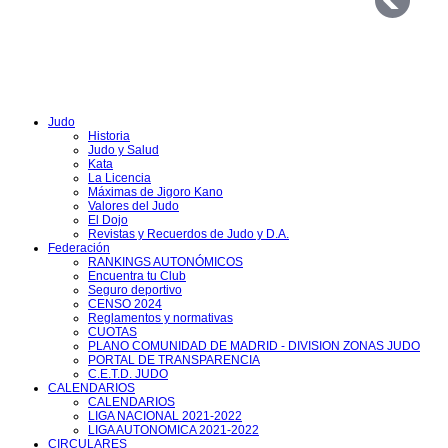
Judo
Historia
Judo y Salud
Kata
La Licencia
Máximas de Jigoro Kano
Valores del Judo
El Dojo
Revistas y Recuerdos de Judo y D.A.
Federación
RANKINGS AUTONÓMICOS
Encuentra tu Club
Seguro deportivo
CENSO 2024
Reglamentos y normativas
CUOTAS
PLANO COMUNIDAD DE MADRID - DIVISION ZONAS JUDO
PORTAL DE TRANSPARENCIA
C.E.T.D. JUDO
CALENDARIOS
CALENDARIOS
LIGA NACIONAL 2021-2022
LIGA AUTONOMICA 2021-2022
CIRCULARES