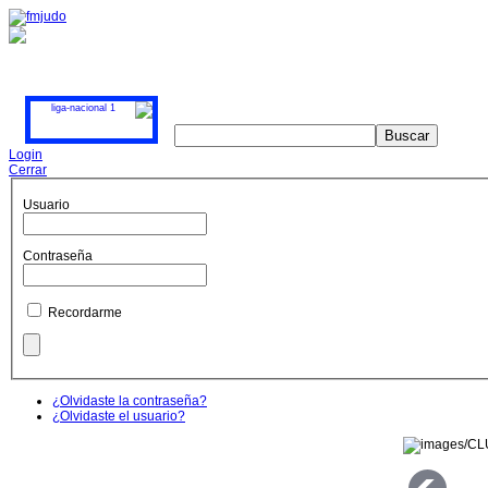
Login
Cerrar
Usuario
Contraseña
Recordarme
¿Olvidaste la contraseña?
¿Olvidaste el usuario?