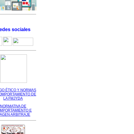
edes sociales
GO ÉTICO Y NORMAS
OMPORTAMIENTO DE
LA FMJYDA
NORMATIVA DE
MPORTAMIENTO E
MAGEN ARBITRAJE