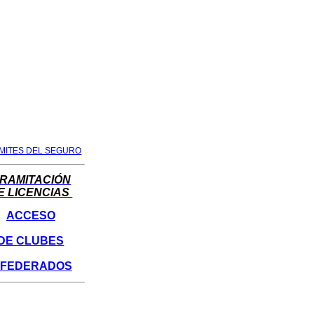
MITES DEL SEGURO
RAMITACIÓN
E
LICENCIAS
ACCESO
DE CLUBES
 FEDERADOS