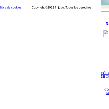
lítica de cookies
Copyright ©2012 fmjudo. Todos los derechos
R
CÓDI
DE C
CO
I