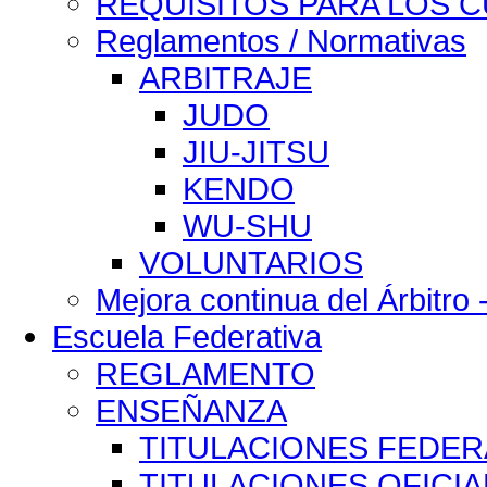
REQUISITOS PARA LOS 
Reglamentos / Normativas
ARBITRAJE
JUDO
JIU-JITSU
KENDO
WU-SHU
VOLUNTARIOS
Mejora continua del Árbitro 
Escuela Federativa
REGLAMENTO
ENSEÑANZA
TITULACIONES FEDER
TITULACIONES OFICIA