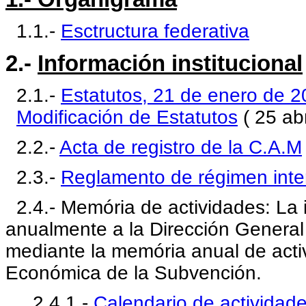
1.1.-
Esctructura federativa
2.-
Información institucional
2.1.-
Estatutos, 21 de enero de 
Modificación de Estatutos
( 25 abr
2.2.-
Acta de registro de la C.A.M
2.3.-
Reglamento de régimen inte
2.4.- Memória de actividades: La i
anualmente a la Dirección General
mediante la memória anual de activ
Económica de la Subvención.
2.4.1.-
Calendario de actividade