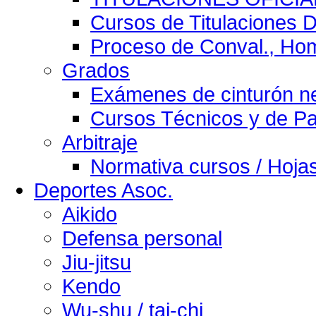
Cursos de Titulaciones D
Proceso de Conval., Homo
Grados
Exámenes de cinturón n
Cursos Técnicos y de P
Arbitraje
Normativa cursos / Hojas
Deportes Asoc.
Aikido
Defensa personal
Jiu-jitsu
Kendo
Wu-shu / tai-chi