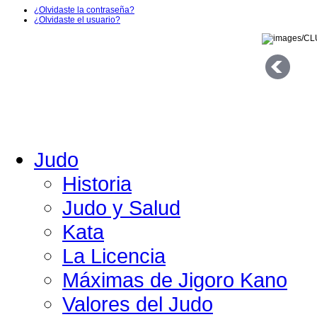
¿Olvidaste la contraseña?
¿Olvidaste el usuario?
Judo
Historia
Judo y Salud
Kata
La Licencia
Máximas de Jigoro Kano
Valores del Judo