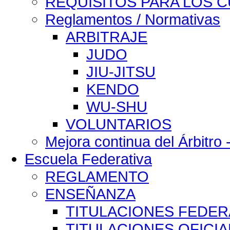
REQUISITOS PARA LOS 
Reglamentos / Normativas
ARBITRAJE
JUDO
JIU-JITSU
KENDO
WU-SHU
VOLUNTARIOS
Mejora continua del Árbitro 
Escuela Federativa
REGLAMENTO
ENSEÑANZA
TITULACIONES FEDER
TITULACIONES OFICIA