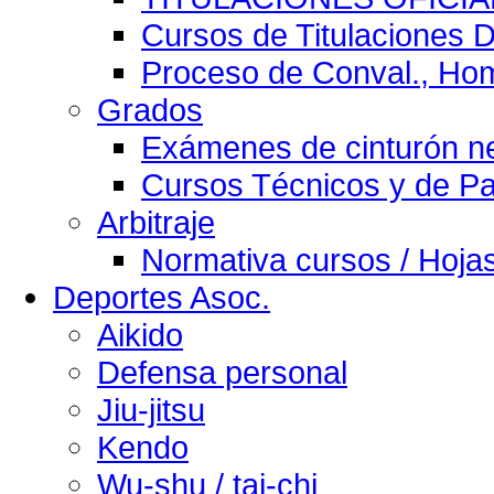
Cursos de Titulaciones D
Proceso de Conval., Homo
Grados
Exámenes de cinturón n
Cursos Técnicos y de P
Arbitraje
Normativa cursos / Hojas
Deportes Asoc.
Aikido
Defensa personal
Jiu-jitsu
Kendo
Wu-shu / tai-chi