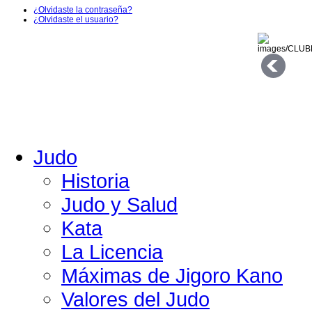
¿Olvidaste la contraseña?
¿Olvidaste el usuario?
Judo
Historia
Judo y Salud
Kata
La Licencia
Máximas de Jigoro Kano
Valores del Judo