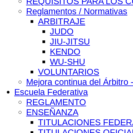
REQUISITOS PARA LOS 
Reglamentos / Normativas
ARBITRAJE
JUDO
JIU-JITSU
KENDO
WU-SHU
VOLUNTARIOS
Mejora continua del Árbitro 
Escuela Federativa
REGLAMENTO
ENSEÑANZA
TITULACIONES FEDER
TITULACIONES OFICIA