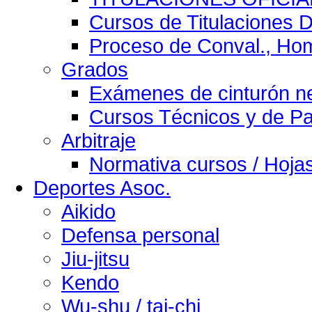
Cursos de Titulaciones D
Proceso de Conval., Homo
Grados
Exámenes de cinturón n
Cursos Técnicos y de P
Arbitraje
Normativa cursos / Hojas
Deportes Asoc.
Aikido
Defensa personal
Jiu-jitsu
Kendo
Wu-shu / tai-chi