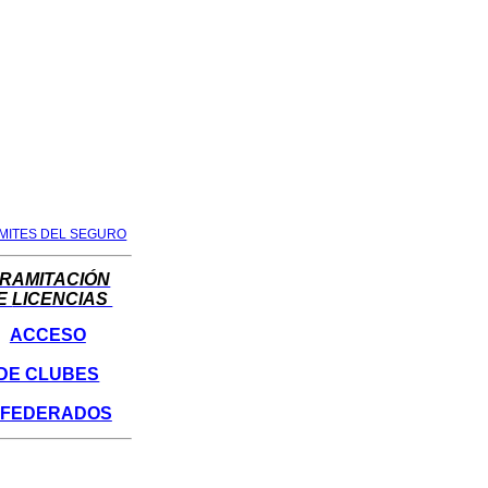
MITES DEL SEGURO
RAMITACIÓN
E
LICENCIAS
ACCESO
DE CLUBES
 FEDERADOS