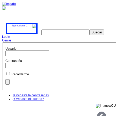
Login
Cerrar
Usuario
Contraseña
Recordarme
¿Olvidaste la contraseña?
¿Olvidaste el usuario?