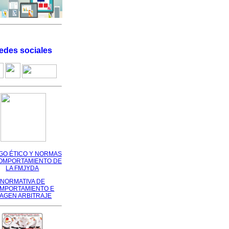
edes sociales
GO ÉTICO Y NORMAS
OMPORTAMIENTO DE
LA FMJYDA
NORMATIVA DE
MPORTAMIENTO E
MAGEN ARBITRAJE