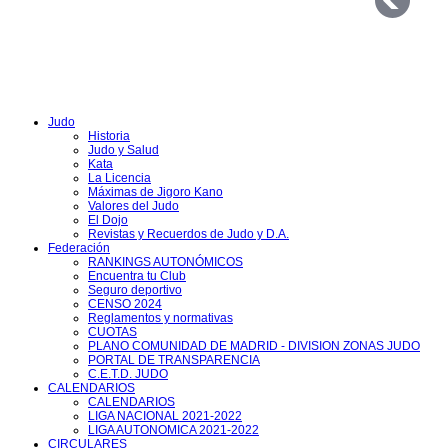
Judo
Historia
Judo y Salud
Kata
La Licencia
Máximas de Jigoro Kano
Valores del Judo
El Dojo
Revistas y Recuerdos de Judo y D.A.
Federación
RANKINGS AUTONÓMICOS
Encuentra tu Club
Seguro deportivo
CENSO 2024
Reglamentos y normativas
CUOTAS
PLANO COMUNIDAD DE MADRID - DIVISION ZONAS JUDO
PORTAL DE TRANSPARENCIA
C.E.T.D. JUDO
CALENDARIOS
CALENDARIOS
LIGA NACIONAL 2021-2022
LIGA AUTONOMICA 2021-2022
CIRCULARES