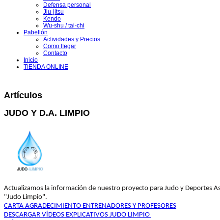
Defensa personal
Jiu-jitsu
Kendo
Wu-shu / tai-chi
Pabellón
Actividades y Precios
Como llegar
Contacto
Inicio
TIENDA ONLINE
Artículos
JUDO Y D.A. LIMPIO
Actualizamos la información de nuestro proyecto para Judo y Deportes A
"Judo Limpio".
CARTA AGRADECIMIENTO ENTRENADORES Y PROFESORES
DESCARGAR VÍDEOS EXPLICATIVOS JUDO LIMPIO